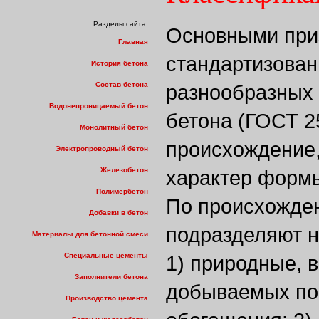
Разделы сайта:
Основными при
Главная
стандартизова
История бетона
Состав бетона
разнообразных 
Водонепроницаемый бетон
бетона (ГОСТ 2
Монолитный бетон
происхождение,
Электропроводный бетон
Железобетон
характер формы
Полимербетон
По происхожде
Добавки в бетон
подразделяют н
Материалы для бетонной смеси
Специальные цементы
1) природные, в
Заполнители бетона
добываемых по
Производство цемента