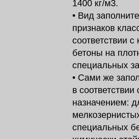
1400 кг/м3.
• Вид заполнит
признаков клас
соответствии с
бетоны на плот
специальных за
• Сами же запо
в соответствии
назначением: д
мелкозернистых
специальных бе