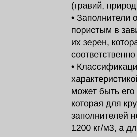
(гравий, природ
• Заполнители 
пористым в зав
их зерен, котор
соответственно 
• Классификац
характеристико
может быть его
которая для кр
заполнителей 
1200 кг/м3, а 