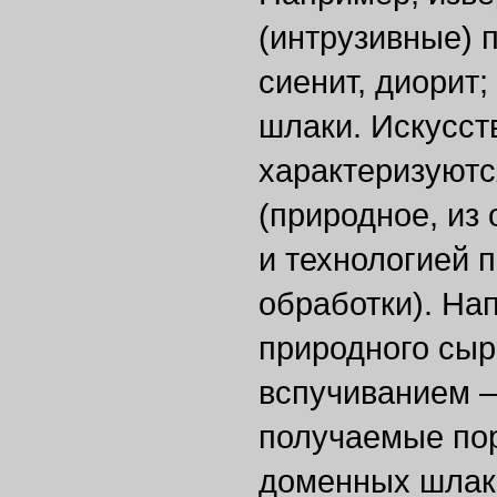
(интрузивные) 
сиенит, диорит
шлаки. Искусст
характеризуютс
(природное, из 
и технологией 
обработки). На
природного сыр
вспучиванием —
получаемые по
доменных шлак