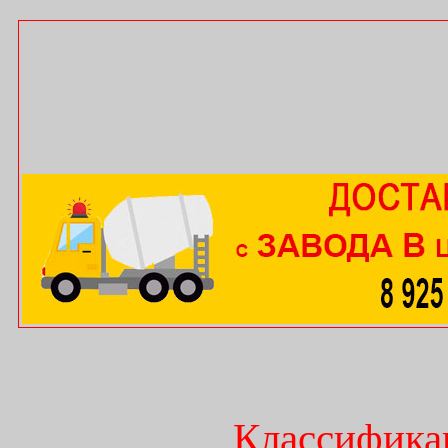
Классифика